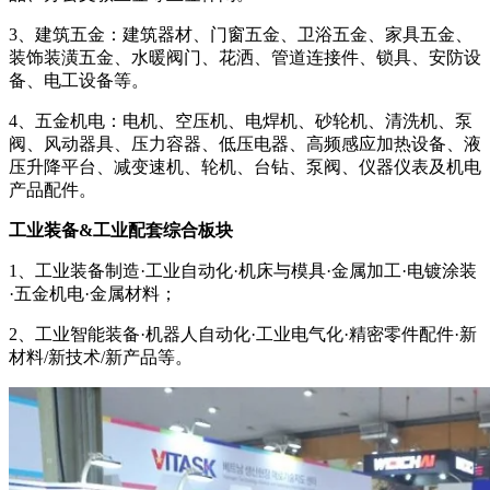
3、建筑五金：建筑器材、门窗五金、卫浴五金、家具五金、
装饰装潢五金、水暖阀门、花洒、管道连接件、锁具、安防设
备、电工设备等。
4、五金机电：电机、空压机、电焊机、砂轮机、清洗机、泵
阀、风动器具、压力容器、低压电器、高频感应加热设备、液
压升降平台、减变速机、轮机、台钻、泵阀、仪器仪表及机电
产品配件。
工业装备&工业配套综合板块
1、工业装备制造·工业自动化·机床与模具·金属加工·电镀涂装
·五金机电·金属材料；
2、工业智能装备·机器人自动化·工业电气化·精密零件配件·新
材料/新技术/新产品等。