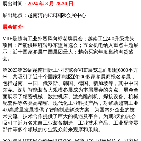
展出时间：
2024 年 8 月 28-30 日
展出地点：越南河内ICE国际会展中心
展会简介
VIIF是越南工业外贸风向标老牌展会；越南工业4.0升级龙头
项目；产能供应链转移东盟首选会；五金机电纳入重点主题展
示；近十国家参展中国展团最大；越南买家年度集约淘货盛
会。
第2023第29届越南国际工业博览会VIIF展览总面积超6000平方
米，共吸引了近十个国家和地区的200多家参展商报名参展，
包括越南、中国、俄罗斯、韩国、德国、新加坡等，其中中国
东莞、深圳智能装备大规模参展成为本届展会的亮点。展会全
面展示了精密机械、数控机床、激光雕刻机、焊接设备、机械
配套件等各类高精密、现代化工业科技产品，对帮助越南工业
4.0高质量发展提供了智能制造解决方案，为国内外企业的技
术交流、技术合作提供了巨大的机遇及平台。为期3天的展会
吸引了近万名来自工业装备制造、工业技术产品、工业配套零
部件等多个领域的专业观众前来观摩和采购。