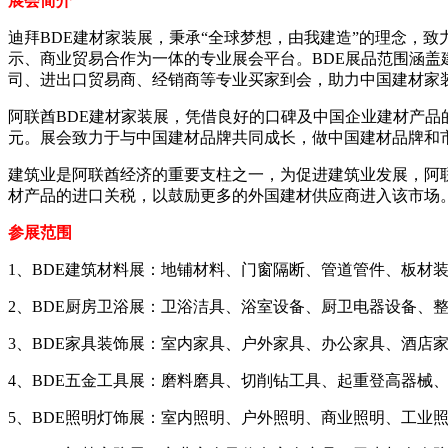
展会简介
迪拜BDE建材家装展，秉承“全球梦想，由我建造”的理念，
示、商业贸易合作为一体的专业展会平台。BDE展品范围涵
司、进出口贸易商、经销商等专业买家到会，助力中国建材家
阿联酋BDE建材家装展，凭借良好的口碑及中国企业建材产品的竞争
元。展会致力于与中国建材品牌共同成长，做中国建材品牌和
建筑业是阿联酋经济的重要支柱之一，为促进建筑业发展，阿
材产品的进口关税，以鼓励更多的外国建材供应商进入该市场
参展范围
1、BDE建筑材料展：地铺材料、门窗隔断、管道管件、板材
2、BDE厨房卫浴展：卫浴洁具、浴室设备、厨卫电器设备、
3、BDE家具装饰展：室内家具、户外家具、办公家具、酒店
4、BDE五金工具展：磨料磨具、切削钻工具、起重登高器械
5、BDE照明灯饰展：室内照明、户外照明、商业照明、工业