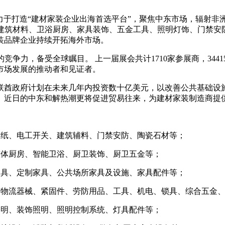
致力于打造“建材家装企业出海首选平台”，聚焦中东市场，辐射非
盖建筑材料、卫浴厨房、家具装饰、五金工具、照明灯饰、门禁安
装品牌企业持续开拓海外市场。
力，备受全球瞩目。 上一届展会共计1710家参展商，34415位
市场发展的推动者和见证者。
联酋政府计划在未来几年内投资数十亿美元，以改善公共基础设
。近日的中东和解热潮更将促进贸易往来，为建材家装制造商提
装纸、电工开关、建筑辅料、门禁安防、陶瓷石材等；
整体厨房、智能卫浴、厨卫装饰、厨卫五金等；
家具、定制家具、公共场所家具及设施、家具配件等；
、物流器械、紧固件、劳防用品、工具、机电、锁具、综合五金
照明、装饰照明、照明控制系统、灯具配件等；