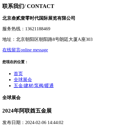
联系我们
/ CONTACT
北京叁贰壹零时代国际展览有限公司
服务热线：13621188469
地址：北京朝阳区朝阳路8号朗廷大厦A座303
在线留言
online message
您现在的位置：
首页
全球展会
五金/建材/泵阀/暖通
全球展会
2024年阿联酋五金展
发布日期：2024-02-06 14:44:02