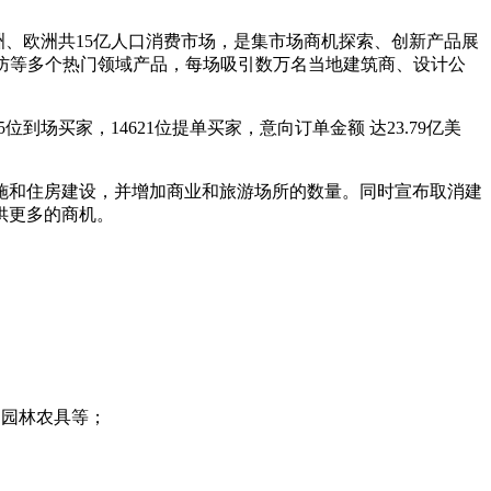
洲、欧洲共15亿人口消费市场，是集市场商机探索、创新产品展
防等多个热门领域产品，每场吸引数万名当地建筑商、设计公
到场买家，14621位提单买家，意向订单金额 达23.79亿美
施和住房建设，并增加商业和旅游场所的数量。同时宣布取消建
供更多的商机。
、园林农具等；