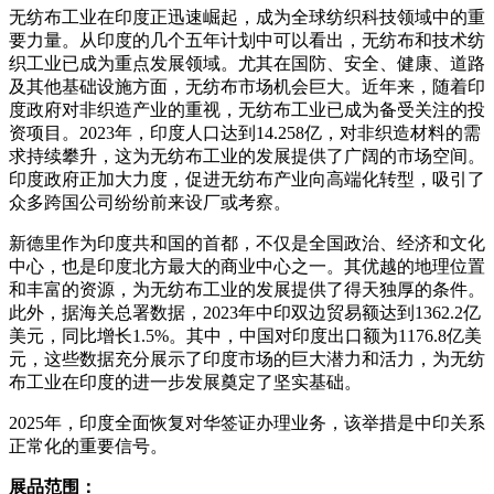
无纺布工业在印度正迅速崛起，成为全球纺织科技领域中的重
要力量。从印度的几个五年计划中可以看出，无纺布和技术纺
织工业已成为重点发展领域。尤其在国防、安全、健康、道路
及其他基础设施方面，无纺布市场机会巨大。近年来，随着印
度政府对非织造产业的重视，无纺布工业已成为备受关注的投
资项目。2023年，印度人口达到14.258亿，对非织造材料的需
求持续攀升，这为无纺布工业的发展提供了广阔的市场空间。
印度政府正加大力度，促进无纺布产业向高端化转型，吸引了
众多跨国公司纷纷前来设厂或考察。
新德里作为印度共和国的首都，不仅是全国政治、经济和文化
中心，也是印度北方最大的商业中心之一。其优越的地理位置
和丰富的资源，为无纺布工业的发展提供了得天独厚的条件。
此外，据海关总署数据，2023年中印双边贸易额达到1362.2亿
美元，同比增长1.5%。其中，中国对印度出口额为1176.8亿美
元，这些数据充分展示了印度市场的巨大潜力和活力，为无纺
布工业在印度的进一步发展奠定了坚实基础。
2025年，印度全面恢复对华签证办理业务，该举措是中印关系
正常化的重要信号。
展品范围：