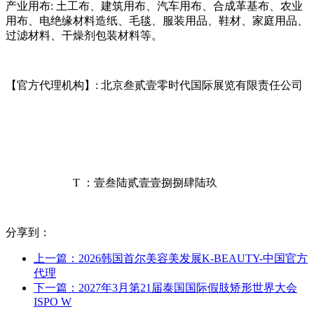
产业用布: 土工布、建筑用布、汽车用布、合成革基布、农业
用布、电绝缘材料造纸、毛毯、服装用品、鞋材、家庭用品、
过滤材料、干燥剂包装材料等。
【官方代理机构】: 北京叁贰壹零时代国际展览有限责任公司
T ：壹叁陆贰壹壹捌捌肆陆玖
分享到：
上一篇：2026韩国首尔美容美发展K-BEAUTY-中国官方
代理
下一篇：2027年3月第21届泰国国际假肢矫形世界大会
ISPO W