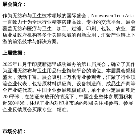
展会简介：
作为无纺布与卫生技术领域的国际盛会，Nonwoven Tech Asia
一直致力于为全球行业精英搭建高效、专业的交流平台。展会
覆盖无纺布医疗与卫生、加工、过滤、印刷、包装、农业、酒
店业及政府机构等多个关键领域的创新应用，汇聚产业链上下
游的前沿技术与解决方案。
上届数据：
2025年11月于印度新德里成功举办的第11届展会，确立了其作
为亚洲无纺布与卫生用品行业旗舰平台的地位。本届展会规模
盛大，活动丰富。展会吸引上万名专业参观者，汇聚了行业顶
流企业代表，包括原材料供应商、设备制造商、成品生产商等
全产业链代表。中国企业参展积极踊跃，单个企业定展面积近
200平米，在签证未放开的情况下，中国企业整体参展面积将
近500平米，体现了业内对印度市场的积极关注和参与。参展
企业反馈展会买家专业、精准。
市场分析：