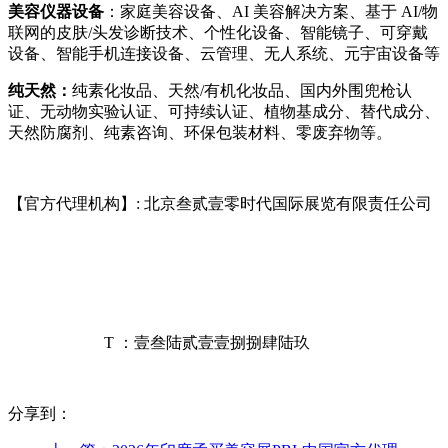
美容仪器设备
：家庭美容设备、AI 美容解决方案、基于 AI/物
联网的皮肤/头发诊断技术、个性化设备、智能镜子、可穿戴
设备、智能手机连接设备、云管理、无人系统、元宇宙设备等
纯天然：
纯素化妆品、天然/有机化妆品、国内外围兜枪认
证、无动物实验认证、可持续认证、植物基成分、替代成分、
天然防腐剂、纯素咨询、环保包装材料、零废弃物等。
【官方代理机构】: 北京叁贰壹零时代国际展览有限责任公司
T ：壹叁陆贰壹壹捌捌肆陆玖
分享到：