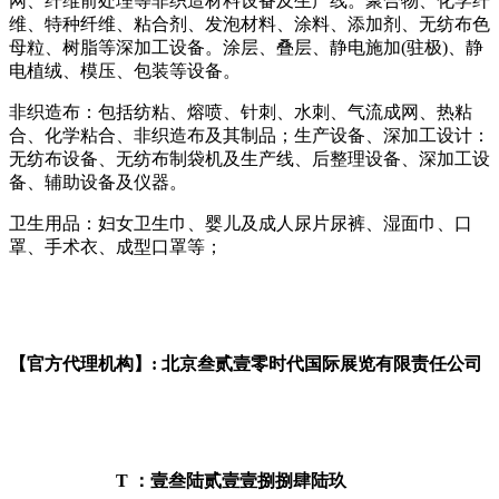
网、纤维前处理等非织造材料设备及生产线。聚合物、化学纤
维、特种纤维、粘合剂、发泡材料、涂料、添加剂、无纺布色
母粒、树脂等深加工设备。涂层、叠层、静电施加(驻极)、静
电植绒、模压、包装等设备。
非织造布：包括纺粘、熔喷、针刺、水刺、气流成网、热粘
合、化学粘合、非织造布及其制品；生产设备、深加工设计：
无纺布设备、无纺布制袋机及生产线、后整理设备、深加工设
备、辅助设备及仪器。
卫生用品：妇女卫生巾、婴儿及成人尿片尿裤、湿面巾、口
罩、手术衣、成型口罩等；
【官方代理机构】: 北京叁贰壹零时代国际展览有限责任公司
T ：壹叁陆贰壹壹捌捌肆陆玖