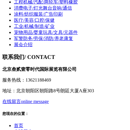
工程机械/汽配/两轮车/塑料橡胶
消费电子/灯光舞台音响/通信
涂料/纺织服装/广告印刷
医疗/美容/口腔/保健
工业/机械/制造/矿业
宠物用品/婴童玩具/文具/元器件
军警防务/劳保/消防/养老康复
展会介绍
联系我们
/ CONTACT
北京叁贰壹零时代国际展览有限公司
服务热线：13621188469
地址：北京朝阳区朝阳路8号朗廷大厦A座303
在线留言
online message
您现在的位置：
首页