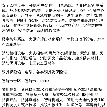
安全监控设备：可视对讲/监控、门禁系统、周界防卫/巡更系
统、环境监控/防盗报警、身份识别/认证系统、银行/金融中心
保安设备、运钞车、紧急救护及抢险、逃生设备、防弹衣/防
弹玻璃、防盗门/锁/柜、建筑防雷设备、防爆炸和爆炸物处理
设备、化学/生物危险处理设备、劳动防护产品、灾害防护技
术/设备、安全防范产品测试仪器等
楼宇智能系统：大厦管理自动化系统、大楼自动化设备、综合
布线系统等
消防警报设备：火灾报警/可燃气体/烟雾报警、紧急广播、灭
火与排烟、消防通信、消防灭火产品/设备、建筑防火材料、
消防照明设备、电工安全器材等
锁具保险箱：各型、各类锁具及保险箱
智能卡专区：智能卡、RFID
警用设备：通讯指挥车/巡逻车/巡逻舟/警用摩托车/防暴车/防
弹车/清障车、智慧防护头盔、防雷靴等各种警用防护用品、
防雷产品、防排爆器材、智能机器人、警用无线通讯系统/110
指挥调度系统及技术、指纹图像比对、测谎仪等；车牌自动识