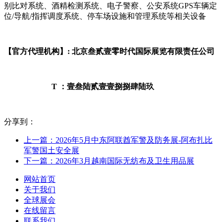
别比对系统、酒精检测系统、电子警察、公安系统GPS车辆定
位/导航/指挥调度系统、停车场设施和管理系统等相关设备
【官方代理机构】: 北京叁贰壹零时代国际展览有限责任公司
T ：壹叁陆贰壹壹捌捌肆陆玖
分享到：
上一篇：2026年5月中东阿联酋军警及防务展-阿布扎比
军警国土安全展
下一篇：2026年3月越南国际无纺布及卫生用品展
网站首页
关于我们
全球展会
在线留言
联系我们