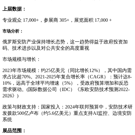
上届数据：
专业观众 17,000+，参展商 305+，展览面积 17,000 +
市场分析：
俄罗斯安防产业保持增长态势，这一趋势得益于政府投资加
码、技术进步以及对公共安全的高度重视
市场规模与增长：
2023年市场规模：约25亿美元（同比增长12%），其中国内需
求占比超70%。2021-2025年复合增长率（CAGR）：预计达8-
10%，远高于全球平均增速（5%），受政府预算增加和反恐
需求驱动。(国际数据公司（IDC）《东欧安防技术预测2022-
2026》)
政策与财政支持：国家投入：2024年联邦预算中，安防技术研
发拨款500亿卢布（约5.6亿美元）重点支持AI监控、边境安防
系统
展品范围：