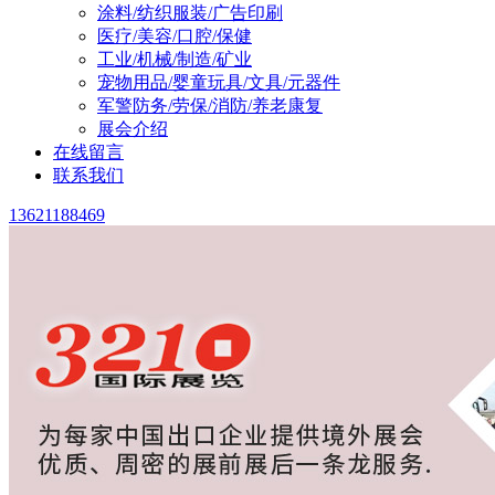
涂料/纺织服装/广告印刷
医疗/美容/口腔/保健
工业/机械/制造/矿业
宠物用品/婴童玩具/文具/元器件
军警防务/劳保/消防/养老康复
展会介绍
在线留言
联系我们
13621188469