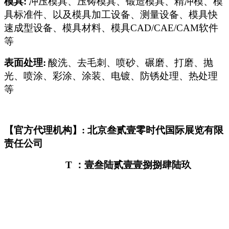
模具:
冲压模具、压铸模具、锻造模具、精冲模、模
具标准件、以及模具加工设备、测量设备、模具快
速成型设备、模具材料、模具CAD/CAE/CAM软件
等
表面处理:
酸洗、去毛刺、喷砂、碾磨、打磨、抛
光、喷涂、彩涂、涂装、电镀、防锈处理、热处理
等
【官方代理机构】: 北京叁贰壹零时代国际展览有限
责任公司
T
：壹叁陆贰壹壹捌捌肆陆玖