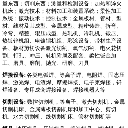
量东西；切削东西；测量和检测设备；加热和淬火
机床；激光技术；材料加工和装置系统；柔性加工
系统；振动技术；控制技术；金属板材、管材、型
材、线材及其成型、金属成型、精密铸造、折弯、
冷弯、精整、辊压成型、热轧机、冷轧机、锻压、
热镀锌机组、电镀锡机组、彩涂设备、带材生产设
备、板材剪切设备激光切割、氧气切割、电火花切
割、打孔、冲压、轧机附属及配套、柔性钣金加
工、磨具、磨削、抛光、研磨、刀具
焊接设备:
各类电弧焊、等离子焊、电阻焊、固态压
焊、激光焊、电渣焊、摩擦焊接、电子束焊接，钎
焊设备、专用成套焊接设备、焊接机器人等
切割设备:
数控切割机，等离子、激光切割机，金属
切削机床、金属薄板切割机床和加工中心、剪切
机、水力切割机、线切割机床、管材切割机等