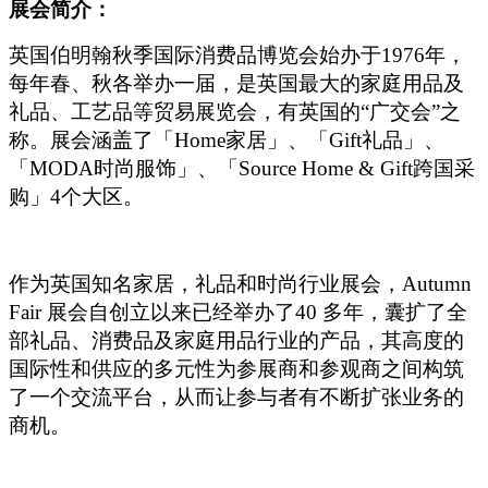
展会简介：
英国伯明翰秋季国际消费品博览会始办于1976年，
每年春、秋各举办一届，是英国最大的家庭用品及
礼品、工艺品等贸易展览会，有英国的“广交会”之
称。展会涵盖了「Home家居」、「Gift礼品」、
「MODA时尚服饰」、「Source Home & Gift跨国采
购」4个大区。
作为英国知名家居，礼品和时尚行业展会，Autumn
Fair 展会自创立以来已经举办了40 多年，囊扩了全
部礼品、消费品及家庭用品行业的产品，其高度的
国际性和供应的多元性为参展商和参观商之间构筑
了一个交流平台，从而让参与者有不断扩张业务的
商机。