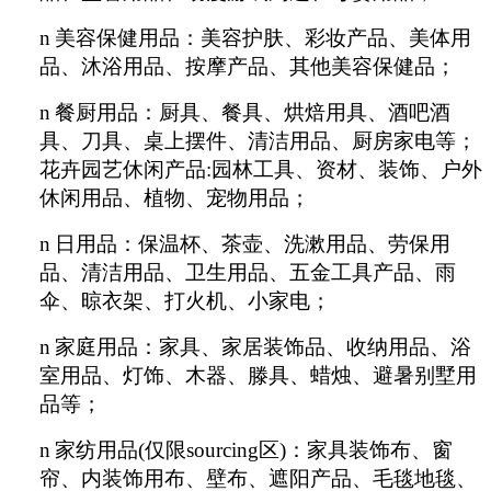
n
美容保健用品：美容护肤、彩妆产品、美体用
品、沐浴用品、按摩产品、其他美容保健品；
n
餐厨用品：厨具、餐具、烘焙用具、酒吧酒
具、刀具、桌上摆件、清洁用品、厨房家电等；
花卉园艺休闲产品:园林工具、资材、装饰、户外
休闲用品、植物、宠物用品；
n
日用品：保温杯、茶壶、洗漱用品、劳保用
品、清洁用品、卫生用品、五金工具产品、雨
伞、晾衣架、打火机、小家电；
n
家庭用品：家具、家居装饰品、收纳用品、浴
室用品、灯饰、木器、滕具、蜡烛、避暑别墅用
品等；
n
家纺用品(仅限sourcing区)：家具装饰布、窗
帘、内装饰用布、壁布、遮阳产品、毛毯地毯、