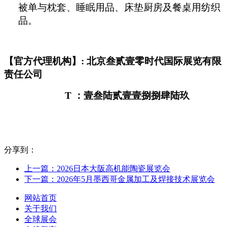
被单与枕套、睡眠用品、床垫厨房及餐桌用纺织
品。
【官方代理机构】: 北京叁贰壹零时代国际展览有限
责任公司
T
：壹叁陆贰壹壹捌捌肆陆玖
分享到：
上一篇：2026日本大阪高机能陶瓷展览会
下一篇：2026年5月墨西哥金属加工及焊接技术展览会
网站首页
关于我们
全球展会