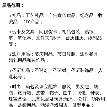
展品范围：
n
礼品：工艺礼品、广告宣传赠品、纪念品、收
藏品、DIY产品；
n
贺卡及文具：问候贺卡，礼品包装、贴纸、
笔、笔记本、文件夹/袋/盒、台历挂历、纸制品
等；
n
派对用品：节庆用品、节日服装、派对餐具、
婚礼用品和装饰品；
n
圣诞礼品：圣诞灯、圣诞树、圣诞装饰品、人
造花等；
n
时尚、箱包及珠宝配饰：服装、男女包、钱
包、旅行箱、皮带、帽子、围巾、眼镜、钟表、
珠宝首饰；儿童礼品及玩具:玩具、公仔、幼教用
品、益智用品、动漫游戏周边、母婴用品；