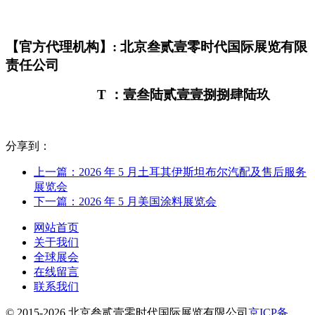
【官方代理机构】
: 北京叁贰壹零时代国际展览有限
责任公司
T ：壹叁陆贰壹壹捌捌肆陆玖
分享到：
上一篇：2026 年 5 月土耳其伊斯坦布尔汽配及售后服务
展览会
下一篇：2026 年 5 月美国涂料展览会
网站首页
关于我们
全球展会
在线留言
联系我们
© 2015-2026 北京叁贰壹零时代国际展览有限公司
京ICP备