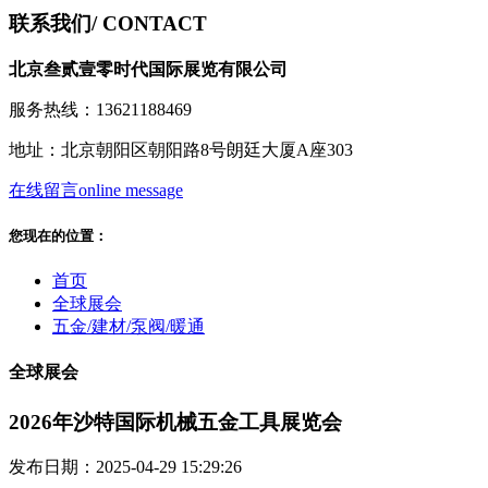
联系我们
/ CONTACT
北京叁贰壹零时代国际展览有限公司
服务热线：13621188469
地址：北京朝阳区朝阳路8号朗廷大厦A座303
在线留言
online message
您现在的位置：
首页
全球展会
五金/建材/泵阀/暖通
全球展会
2026年沙特国际机械五金工具展览会
发布日期：2025-04-29 15:29:26