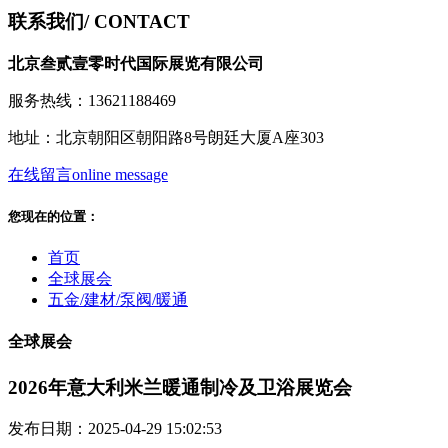
联系我们
/ CONTACT
北京叁贰壹零时代国际展览有限公司
服务热线：13621188469
地址：北京朝阳区朝阳路8号朗廷大厦A座303
在线留言
online message
您现在的位置：
首页
全球展会
五金/建材/泵阀/暖通
全球展会
2026年意大利米兰暖通制冷及卫浴展览会
发布日期：2025-04-29 15:02:53