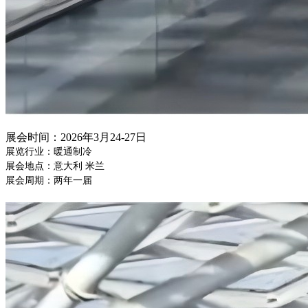
展会时间：
2026年3月24-27日
展览行业：暖通制冷
展会地点：意大利
米兰
展会周期：两年一届