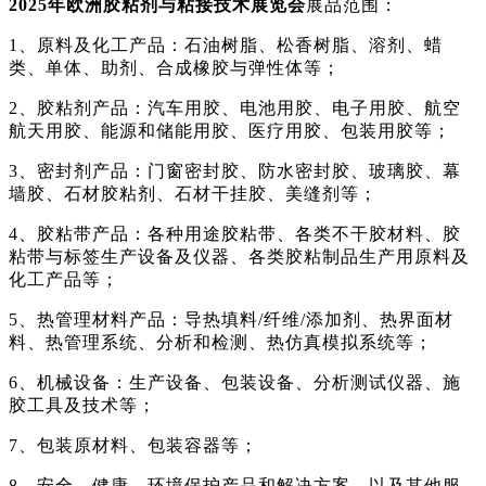
2025年欧洲胶粘剂与粘接技术展览会
展品范围：
1、原料及化工产品：石油树脂、松香树脂、溶剂、蜡
类、单体、助剂、合成橡胶与弹性体等；
2、胶粘剂产品：汽车用胶、电池用胶、电子用胶、航空
航天用胶、能源和储能用胶、医疗用胶、包装用胶等；
3、密封剂产品：门窗密封胶、防水密封胶、玻璃胶、幕
墙胶、石材胶粘剂、石材干挂胶、美缝剂等；
4、胶粘带产品：各种用途胶粘带、各类不干胶材料、胶
粘带与标签生产设备及仪器、各类胶粘制品生产用原料及
化工产品等；
5、热管理材料产品：导热填料/纤维/添加剂、热界面材
料、热管理系统、分析和检测、热仿真模拟系统等；
6、机械设备：生产设备、包装设备、分析测试仪器、施
胶工具及技术等；
7、包装原材料、包装容器等；
8、安全、健康、环境保护产品和解决方案，以及其他服