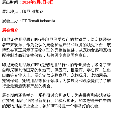
展出时间：
2024年9月6日-8日
展出地点：印尼-雅加达
展会主办：PT Temali indonesia
展会简介
印尼宠物用品展(IIPE)是印尼最受欢迎的宠物展，给宠物爱好
者带来欢乐。作为公认的宠物护理产品和服务的领先平台，该
博览会真正展示了宠物护理的完整价值链，从宠物食品和宠物
配件制造商到宠物保姆，从兽医专家到零售商店。
印尼宠物用品展(IIPE)是宠物用品行业的专业展会，吸引了来
自印尼和其他国家的制造商、供应商、批发商、零售商、进出
口商等专业人士。展会涵盖宠物食品、宠物玩具、宠物用品、
宠物保健、宠物用品等多个领域，为参展商和观众提供了了解
行业最新趋势和产品的机会。
展会期间还将举办一系列研讨会和论坛，为参展商和参观者提
供宠物用品行业的最新见解、经验和知识。如果您是来自中国
的宠物用品行业企业，参加IIPE将是一个非常好的机会。