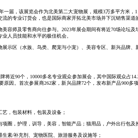
年一届，该展览会作为北美第二大宠物展，规模3万多平方米，11
交流的专业订货会，也是国际商家开拓北美市场并下沉销售渠道
美容师及零售商向往参与。2023年展会期间有将近70场论坛及
专业人员技能和水平的极佳机会。
物展示区（水族、鸟类、爬宠与小宠）、美容专区、新兴品牌、
品牌将近90个，10000多名专业观众参加展会，其中国际观众占14.2
因。首次参展商262家，新兴品牌72个，发布新产品900多项
工艺，包装材料，包装及设备；
与项圈，护理，训导，美容，智能产品；猫用品，户外出行包及
维生素/补充剂、宠物医院、旅游服务及设施等；