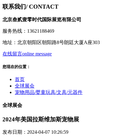
联系我们
/ CONTACT
北京叁贰壹零时代国际展览有限公司
服务热线：13621188469
地址：北京朝阳区朝阳路8号朗廷大厦A座303
在线留言
online message
您现在的位置：
首页
全球展会
宠物用品/婴童玩具/文具/元器件
全球展会
2024年美国拉斯维加斯宠物展
发布日期：2024-04-07 10:26:59