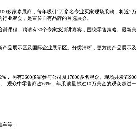
00多家参展商，每年吸引1万多名专业买家现场采购，将近2万
的行业聚会，是宣传自有品牌的首选展会。
培训课程，聘请有30个专家级演讲嘉宾，围绕零售策略、最新美
新产品展示区及国际企业展示区。分类清晰，更方便产品展示及
%， 另有3600多家参与公司及17800多名观众。现场共发布900
。 观众中零售商占69%，年采购量超过10万美金的观众超过一
推车等；