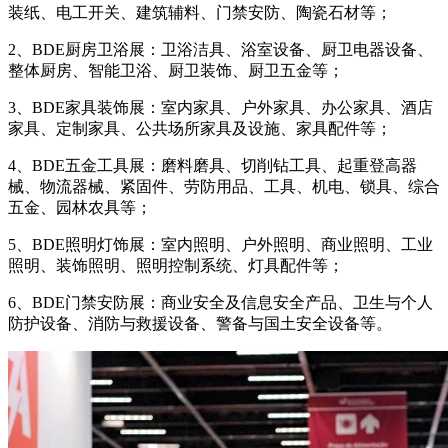
装纸、电工开关、建筑辅料、门禁安防、陶瓷石材等；
2、BDE厨房卫浴展：卫浴洁具、浴室设备、厨卫电器设备、
整体厨房、智能卫浴、厨卫装饰、厨卫五金等；
3、BDE家具装饰展：室内家具、户外家具、办公家具、酒店
家具、定制家具、公共场所家具及设施、家具配件等；
4、BDE五金工具展：磨料磨具、切削钻工具、起重登高器
械、物流器械、紧固件、劳防用品、工具、机电、锁具、综合
五金、园林农具等；
5、BDE照明灯饰展：室内照明、户外照明、商业照明、工业
照明、装饰照明、照明控制系统、灯具配件等；
6、BDE门禁安防展：商业安全及信息安全产品、卫生与个人
防护设备、消防与救援设备、警备与国土安全设备等。