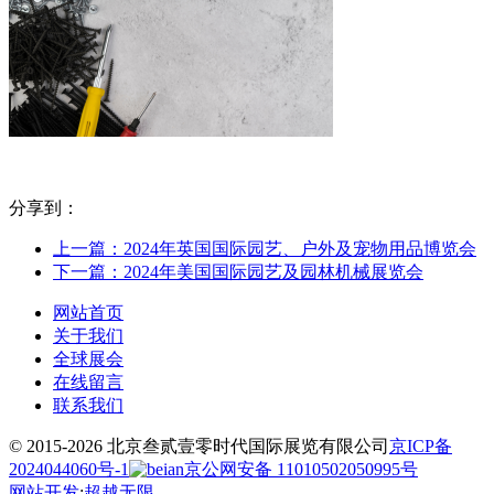
分享到：
上一篇：2024年英国国际园艺、户外及宠物用品博览会
下一篇：2024年美国国际园艺及园林机械展览会
网站首页
关于我们
全球展会
在线留言
联系我们
© 2015-2026 北京叁贰壹零时代国际展览有限公司
京ICP备
2024044060号-1
京公网安备 11010502050995号
网站开发
:
超越无限