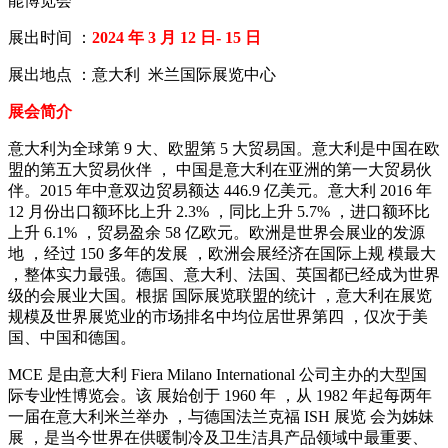
能博览会
展出时间 ：
2024 年 3 月 12 日- 15 日
展出地点 ：意大利 米兰国际展览中心
展会简介
意大利为全球第 9 大、欧盟第 5 大贸易国。意大利是中国在欧
盟的第五大贸易伙伴 ， 中国是意大利在亚洲的第一大贸易伙
伴。2015 年中意双边贸易额达 446.9 亿美元。意大利 2016 年
12 月份出口额环比上升 2.3% ，同比上升 5.7% ，进口额环比
上升 6.1% ，贸易盈余 58 亿欧元。欧洲是世界会展业的发源
地 ，经过 150 多年的发展 ，欧洲会展经济在国际上规 模最大
，整体实力最强。德国、意大利、法国、英国都已经成为世界
级的会展业大国。根据 国际展览联盟的统计 ，意大利在展览
规模及世界展览业的市场排名中均位居世界第四 ，仅次于美
国、中国和德国。
MCE 是由意大利 Fiera Milano International 公司主办的大型国
际专业性博览会。该 展始创于 1960 年 ，从 1982 年起每两年
一届在意大利米兰举办 ，与德国法兰克福 ISH 展览 会为姊妹
展 ，是当今世界在供暖制冷及卫生洁具产品领域中最重要、