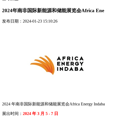
2024年南非国际新能源和储能展览会Africa Ene
发布日期：2024-01-23 15:10:26
2024 年南非国际新能源和储能展览会Africa Energy Indaba
展出时间：
2024 年 3 月 5 - 7 日