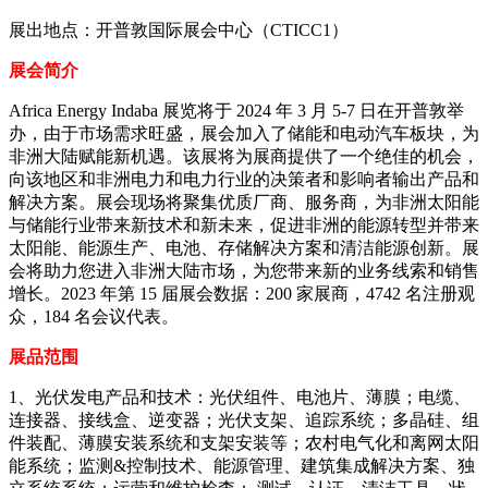
展出地点：开普敦国际展会中心（CTICC1）
展会简介
Africa Energy Indaba 展览将于 2024 年 3 月 5-7 日在开普敦举
办，由于市场需求旺盛，展会加入了储能和电动汽车板块，为
非洲大陆赋能新机遇。该展将为展商提供了一个绝佳的机会，
向该地区和非洲电力和电力行业的决策者和影响者输出产品和
解决方案。展会现场将聚集优质厂商、服务商，为非洲太阳能
与储能行业带来新技术和新未来，促进非洲的能源转型并带来
太阳能、能源生产、电池、存储解决方案和清洁能源创新。展
会将助力您进入非洲大陆市场，为您带来新的业务线索和销售
增长。2023 年第 15 届展会数据：200 家展商，4742 名注册观
众，184 名会议代表。
展品范围
1、光伏发电产品和技术：光伏组件、电池片、薄膜；电缆、
连接器、接线盒、逆变器；光伏支架、追踪系统；多晶硅、组
件装配、薄膜安装系统和支架安装等；农村电气化和离网太阳
能系统；监测&控制技术、能源管理、建筑集成解决方案、独