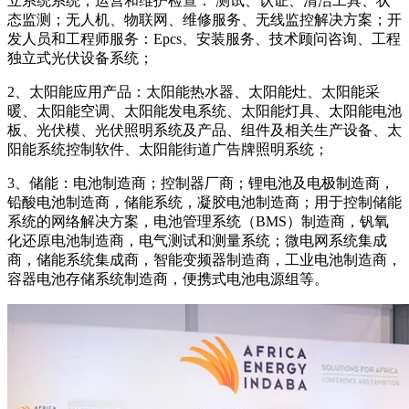
立系统系统；运营和维护检查： 测试、认证、清洁工具、状
态监测；无人机、物联网、维修服务、无线监控解决方案；开
发人员和工程师服务：Epcs、安装服务、技术顾问咨询、工程
独立式光伏设备系统；
2、太阳能应用产品：太阳能热水器、太阳能灶、太阳能采
暖、太阳能空调、太阳能发电系统、太阳能灯具、太阳能电池
板、光伏模、光伏照明系统及产品、组件及相关生产设备、太
阳能系统控制软件、太阳能街道广告牌照明系统；
3、储能：电池制造商；控制器厂商；锂电池及电极制造商，
铅酸电池制造商，储能系统，凝胶电池制造商；用于控制储能
系统的网络解决方案，电池管理系统（BMS）制造商，钒氧
化还原电池制造商，电气测试和测量系统；微电网系统集成
商，储能系统集成商，智能变频器制造商，工业电池制造商，
容器电池存储系统制造商，便携式电池电源组等。