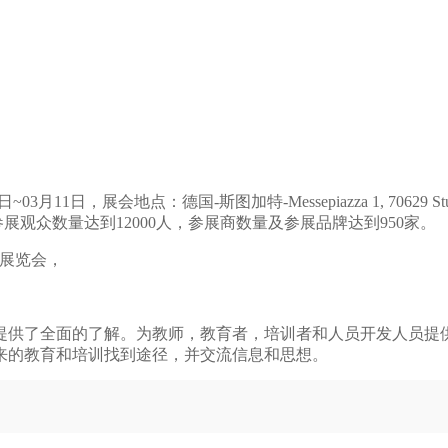
03月11日，展会地点：德国-斯图加特-Messepiazza 1, 70629 S
展观众数量达到12000人，参展商数量及参展品牌达到950家。
贸易展览会，
提供了全面的了解。为教师，教育者，培训者和人员开发人员提
来的教育和培训找到途径，并交流信息和思想。