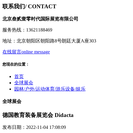
联系我们
/ CONTACT
北京叁贰壹零时代国际展览有限公司
服务热线：13621188469
地址：北京朝阳区朝阳路8号朗廷大厦A座303
在线留言
online message
您现在的位置：
首页
全球展会
园林/户外/运动体育/游乐设备/娱乐
全球展会
德国教育装备展览会 Didacta
发布日期：2022-11-04 17:08:09