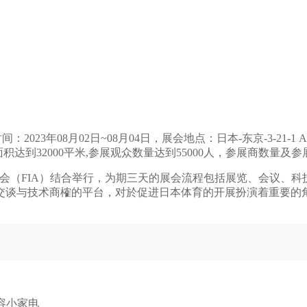
08月02日~08月04日，展会地点：日本-东京-3-21-1 Ariake, Ko
积达到32000平米,参展观众数量达到55000人，参展商数量及参
健协会（FIA）结合举行，为期三天的展会流程包括展览、会议、
交谈与技术商榷的平台，对於促进日本体育的开展扮演着重要的
品
容小家电