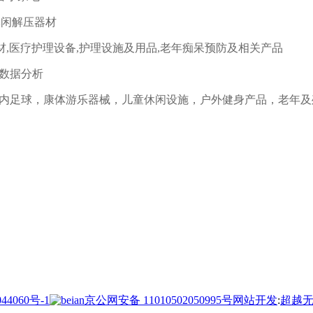
休闲解压器材
材,医疗护理设备,护理设施及用品,老年痴呆预防及相关产品
/数据分析
室内足球，康体游乐器械，儿童休闲设施，户外健身产品，老年
44060号-1
京公网安备 11010502050995号
网站开发
:
超越