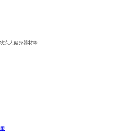
及残疾人健身器材等
无限