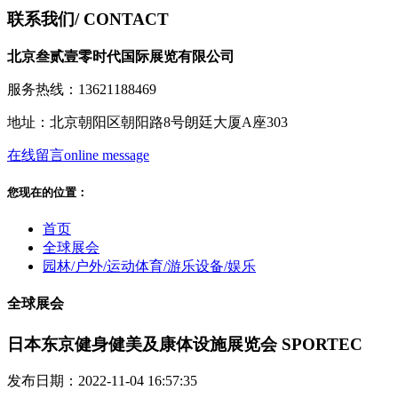
联系我们
/ CONTACT
北京叁贰壹零时代国际展览有限公司
服务热线：13621188469
地址：北京朝阳区朝阳路8号朗廷大厦A座303
在线留言
online message
您现在的位置：
首页
全球展会
园林/户外/运动体育/游乐设备/娱乐
全球展会
日本东京健身健美及康体设施展览会 SPORTEC
发布日期：2022-11-04 16:57:35