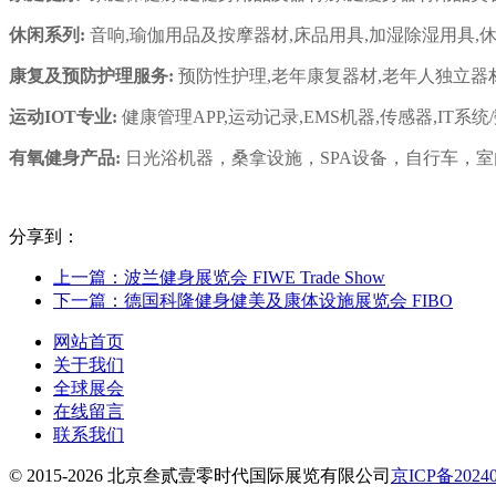
休闲系列:
音响,瑜伽用品及按摩器材,床品用具,加湿除湿用具,
康复及预防护理服务:
预防性护理,老年康复器材,老年人独立器
运动IOT专业:
健康管理APP,运动记录,EMS机器,传感器,IT系统
有氧健身产品:
日光浴机器，桑拿设施，SPA设备，自行车，
分享到：
上一篇：波兰健身展览会 FIWE Trade Show
下一篇：德国科隆健身健美及康体设施展览会 FIBO
网站首页
关于我们
全球展会
在线留言
联系我们
© 2015-2026 北京叁贰壹零时代国际展览有限公司
京ICP备20240