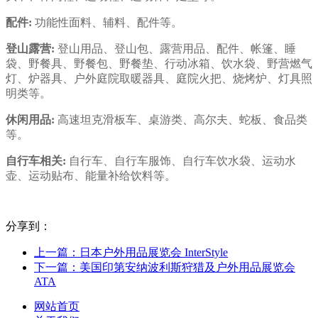
配件:
功能性面料、辅料、配件等。
登山露营:
登山用品、登山包、露营用品、配件、帐篷、睡
袋、野餐具、野餐包、野餐垫、行动冰箱、饮水袋、野营燃气
灯、炉器具、户外庭院取暖器具、庭院火把、烧烤炉、灯具照
明类等。
休闲用品:
高速坦克滑板车、桌游类、高尔夫、蛇板、食品类
等。
自行车相关:
自行车、自行车服饰、自行车饮水袋、运动水
壶、运动贴布、能量补给饮料等。
分享到：
上一篇：日本户外用品展览会 InterStyle
下一篇：美国印第安纳波利斯狩猎及户外用品展览会
ATA
网站首页