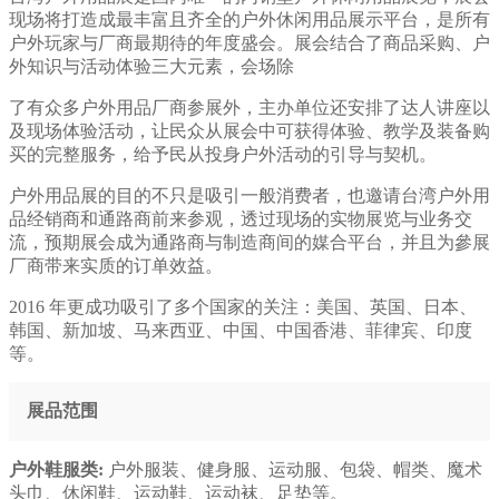
现场将打造成最丰富且齐全的户外休闲用品展示平台，是所有
户外玩家与厂商最期待的年度盛会。展会结合了商品采购、户
外知识与活动体验三大元素，会场除
了有众多户外用品厂商参展外，主办单位还安排了达人讲座以
及现场体验活动，让民众从展会中可获得体验、教学及装备购
买的完整服务，给予民从投身户外活动的引导与契机。
户外用品展的目的不只是吸引一般消费者，也邀请台湾户外用
品经销商和通路商前来参观，透过现场的实物展览与业务交
流，预期展会成为通路商与制造商间的媒合平台，并且为參展
厂商带来实质的订单效益。
2016 年更成功吸引了多个国家的关注：美国、英国、日本、
韩国、新加坡、马来西亚、中国、中国香港、菲律宾、印度
等。
展品范围
户外鞋服类:
户外服装、健身服、运动服、包袋、帽类、魔术
头巾、休闲鞋、运动鞋、运动袜、足垫等。