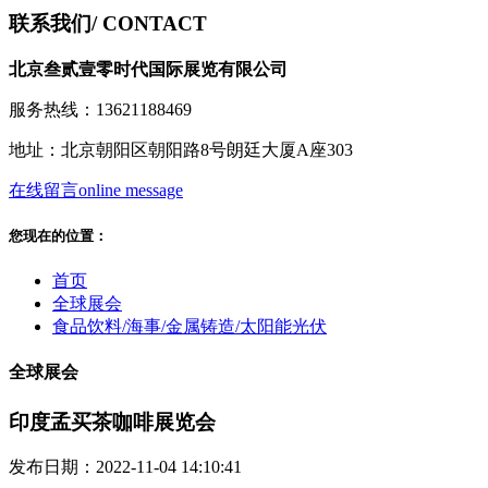
联系我们
/ CONTACT
北京叁贰壹零时代国际展览有限公司
服务热线：13621188469
地址：北京朝阳区朝阳路8号朗廷大厦A座303
在线留言
online message
您现在的位置：
首页
全球展会
食品饮料/海事/金属铸造/太阳能光伏
全球展会
印度孟买茶咖啡展览会
发布日期：2022-11-04 14:10:41