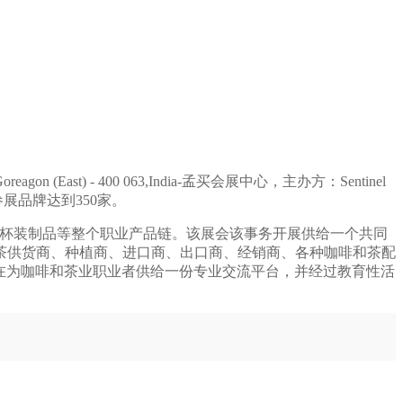
n (East) - 400 063,India-孟买会展中心，主办方：Sentinel
量及参展品牌达到350家。
豆、茶叶及杯装制品等整个职业产品链。该展会该事务开展供给一个共同
和茶供货商、种植商、进口商、出口商、经销商、各种咖啡和茶配
旨在为咖啡和茶业职业者供给一份专业交流平台，并经过教育性活