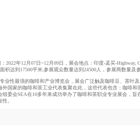
022年12月07日~12月09日，展会地点：印度-孟买-Highway, Goreago
一届，预计展览面积达到17500平米,参展观众数量达到24500人，参展商数
览会，被认为是印度专业性最强的咖啡和产业博览会，展会广泛触及咖啡
它海外国家的咖啡和茶工业代表集聚在此，这些代表包含：咖啡
组委会SEA在10多年来成功举办了咖啡和茶职业专业展会，
业性。