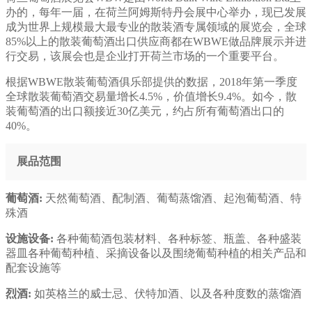
办的，每年一届，在荷兰阿姆斯特丹会展中心举办，现已发展
成为世界上规模最大最专业的散装酒专属领域的展览会，全球
85%以上的散装葡萄酒出口供应商都在WBWE做品牌展示并进
行交易，该展会也是企业打开荷兰市场的一个重要平台。
根据WBWE散装葡萄酒俱乐部提供的数据，2018年第一季度
全球散装葡萄酒交易量增长4.5%，价值增长9.4%。如今，散
装葡萄酒的出口额接近30亿美元，约占所有葡萄酒出口的
40%。
展品范围
葡萄酒:
天然葡萄酒、配制酒、葡萄蒸馏酒、起泡葡萄酒、特
殊酒
设施设备:
各种葡萄酒包装材料、各种标签、瓶盖、各种盛装
器皿各种葡萄种植、采摘设备以及围绕葡萄种植的相关产品和
配套设施等
烈酒:
如英格兰的威士忌、伏特加酒、以及各种度数的蒸馏酒