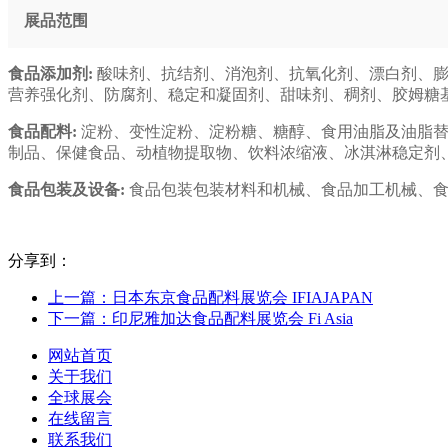
展品范围
食品添加剂:
酸味剂、抗结剂、消泡剂、抗氧化剂、漂白剂、膨
营养强化剂、防腐剂、稳定和凝固剂、甜味剂、稠剂、胶姆糖
食品配料:
淀粉、变性淀粉、淀粉糖、糖醇、食用油脂及油脂替
制品、保健食品、动植物提取物、饮料浓缩液、冰淇淋稳定剂
食品包装及设备:
食品包装包装材料和机械、食品加工机械、食
分享到：
上一篇：日本东京食品配料展览会 IFIAJAPAN
下一篇：印尼雅加达食品配料展览会 Fi Asia
网站首页
关于我们
全球展会
在线留言
联系我们