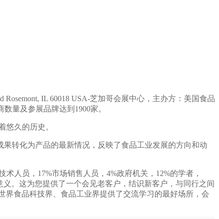
 Rosemont, IL 60018 USA-芝加哥会展中心，主办方：美国食品
人，参展商数量及参展品牌达到1900家。
览会有着悠久的历史。
成果转化为产品的最新情况，反映了食品工业发展的方向和动
术人员，17%市场销售人员，4%政府机关，12%的学者，
远意义。这为您提供了一个会见老客户，结识新客户，与同行之间
世界食品科技界、食品工业界提供了交流学习的最好场所，会