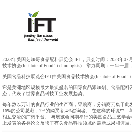
2023年美国芝加哥食品配料展览会 IFT，展会时间：2023年07月16日~
技术协会(Institute of Food Technologists)，
美国食品科技展览会IFT由美国食品技术协会(Institute of Fo
它是美洲地区规模最大最负盛名的国际食品添加剂、食品配料
态，代表了世界食品科技工业发展趋势。
每年数以万计的食品行业的生产商，采购商，分销商云集于此发掘
16%的公司总裁，7%的购买者,4%咨询者。 在这样的环
相互交流的广阔平台。 与展览会同期举行的美国食品工艺学
上发表的各类论文反映了有关食品科技领域的最新成果和进展