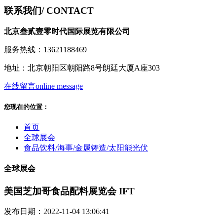
联系我们
/ CONTACT
北京叁贰壹零时代国际展览有限公司
服务热线：13621188469
地址：北京朝阳区朝阳路8号朗廷大厦A座303
在线留言
online message
您现在的位置：
首页
全球展会
食品饮料/海事/金属铸造/太阳能光伏
全球展会
美国芝加哥食品配料展览会 IFT
发布日期：2022-11-04 13:06:41