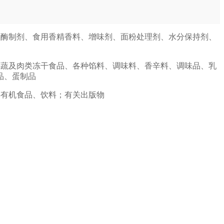
、 酶制剂、食用香精香料、增味剂、面粉处理剂、水分保持剂、
蔬及肉类冻干食品、各种馅料、调味料、香辛料、调味品、乳
品、蛋制品
类有机食品、饮料；有关出版物