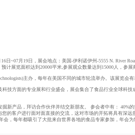
07月19日，展会地点：美国-伊利诺伊州-5555 N. River Road
举办周期：一年一届，预计展览面积达到20000平米,参展观众数量达到15000
od Technologists)主办，每年在美国不同的城市轮流举办。该展
及科技方面的专业展和行业盛会，展会集合了食品行业全球科技
新产品，拜访合作伙伴并结交新朋友。 参会者中有： 40%的技
境中，与您的客户进行面对面直接的交流，这对市场的开拓将具有深
会年会，每年都吸引了大批来自世界各地的食品专家参加，年会为
。