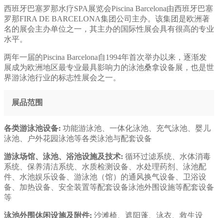
西班牙巴塞罗那水疗SPA展览会Piscina Barcelona由西班牙巴塞
罗那FIRA DE BARCELONA集团公司主办。该集团是欧洲著
名的展会主办单位之一，其主办的国际性展会具有很高的专业
水平。
两年一届的Piscina Barcelona自1994年首次举办以来，逐渐发
展成为欧洲地区最专业最具影响力的泳池桑拿设备展，也是世
界游泳池行业的标志性展会之一。
展品范围
各类游泳池设备:
功能游泳池、一体化泳池、充气泳池、婴儿
泳池、户外花园泳池等各类泳池与配套设备
游泳场馆、泳池、浴池设施及技术:
循环过滤系统、水体消毒
系统、保养清洁系统、水质检测设备、水处理药剂、泳池配
件、水池娱乐设备、游泳池（馆）的通风换气设备、卫浴设
备、加热设备、安全装置等配套设备泳池外围设施等配套设备
等
泳池外围休闲设施及附件:
沙滩椅、遮阳蓬、泳衣、救生设