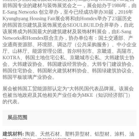
前韩国专业的建材与装饰展览会之一，展会始办于1986年，由
E-Sang Networks 创立举办，至今已经成功举办30届，2016年
Kyunghyang Housing Fair展会将和由Homdex举办了23届历史
的韩国首尔建筑及装饰展览会SEOULBUILD合并举办，自此
该展将成为韩国最大的建筑建材及装饰材料展会，由E-Sang
Networks和Homdex联合主办，协办单位有：国土交通部、产
业通商资源部、环境部、调达厅（公共采购服务）、中小企业
厅、山林厅、能源管理公团、首尔特别市、京畿道、高陽市、
KOTRA、韩国土地住宅公私、京畿城市公私、大韩建筑士协
会、大韩建设协会、韩国建设经营协会、大韩专门建设协会、
韩国住宅协会、韩国耐火建筑材料协会、韩国绿建筑协议会、
韩国平板玻璃产业协会。
展会被韩国工贸能源部认定为“大韩民国代表品牌展。该展会
也被当地政府及其他相关产业任命为MKE（知识经济部门）
的代表。
展品范围
建筑材料:
陶瓷、天然石材、塑料异型材、铝型材、涂料、油