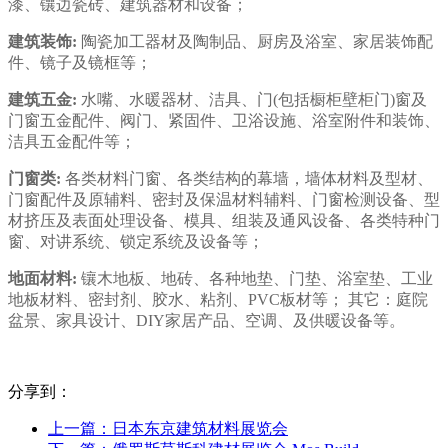
漆、镶边瓷砖、建筑器材和设备；
建筑装饰:
陶瓷加工器材及陶制品、厨房及浴室、家居装饰配
件、镜子及镜框等；
建筑五金:
水嘴、水暖器材、洁具、门(包括橱柜壁柜门)窗及
门窗五金配件、阀门、紧固件、卫浴设施、浴室附件和装饰、
洁具五金配件等；
门窗类:
各类材料门窗、各类结构的幕墙，墙体材料及型材、
门窗配件及原辅料、密封及保温材料辅料、门窗检测设备、型
材挤压及表面处理设备、模具、组装及通风设备、各类特种门
窗、对讲系统、锁定系统及设备等；
地面材料:
镶木地板、地砖、各种地垫、门垫、浴室垫、工业
地板材料、密封剂、胶水、粘剂、PVC板材等； 其它：庭院
盆景、家具设计、DIY家居产品、空调、及供暖设备等。
分享到：
上一篇：日本东京建筑材料展览会