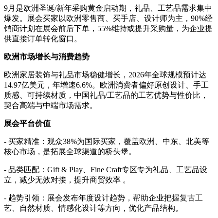
9月是欧洲圣诞/新年采购黄金启动期，礼品、工艺品需求集中
爆发。展会买家以欧洲零售商、买手店、设计师为主，90%经
销商计划在展会前后下单，55%维持或提升采购量，为企业提
供直接订单转化窗口。
欧洲市场增长与消费趋势
欧洲家居装饰与礼品市场稳健增长，2026年全球规模预计达
14.97亿美元，年增速6.6%。欧洲消费者偏好原创设计、手工
质感、可持续材质，中国礼品/工艺品的工艺优势与性价比，
契合高端与中端市场需求。
展会平台价值
- 买家精准：观众38%为国际买家，覆盖欧洲、中东、北美等
核心市场，是拓展全球渠道的桥头堡。
- 品类匹配：Gift & Play、Fine Craft专区专为礼品、工艺品设
立，减少无效对接，提升商贸效率 。
- 趋势引领：展会发布年度设计趋势，帮助企业把握复古工
艺、自然材质、情感化设计等方向，优化产品结构。