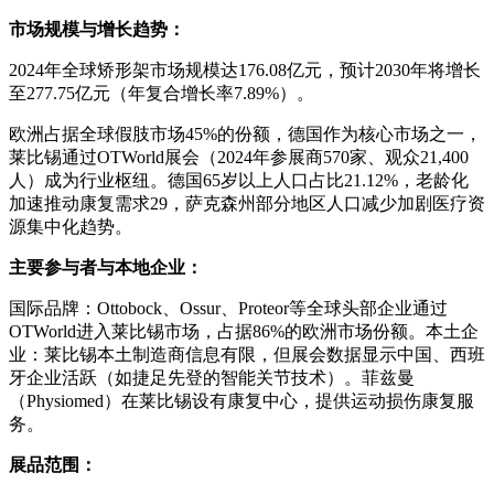
市场规模与增长趋势：
2024年全球矫形架市场规模达176.08亿元，预计2030年将增长
至277.75亿元（年复合增长率7.89%）。
欧洲占据全球假肢市场45%的份额，德国作为核心市场之一，
莱比锡通过OTWorld展会（2024年参展商570家、观众21,400
人）成为行业枢纽。德国65岁以上人口占比21.12%，老龄化
加速推动康复需求29，萨克森州部分地区人口减少加剧医疗资
源集中化趋势。
主要参与者与本地企业：
‌国际品牌‌：Ottobock、Ossur、Proteor等全球头部企业通过
OTWorld进入莱比锡市场，占据86%的欧洲市场份额。‌本土企
业‌：莱比锡本土制造商信息有限，但展会数据显示中国、西班
牙企业活跃（如捷足先登的智能关节技术）。菲兹曼
（Physiomed）在莱比锡设有康复中心，提供运动损伤康复服
务。
展品范围：