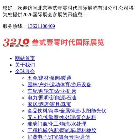
您好，欢迎访问北京叁贰壹零时代国际展览有限公司,公司将
为您提供2026国际展会参展资讯信息！
服务热线：
13621188469
网站首页
关于我们
全球展会
五金/建材/泵阀/暖通
园林/户外/运动体育/游乐设备
车配/两轮车/农业/机床
电力/照明/新能源/石油
家居/酒店/家具/珠宝
食品饮料/海事/金属铸造/太阳能光伏
无人机/实验室/水处理/复合材料
玻璃门窗/化工/物流/水处理
工程机械/汽配/两轮车/塑料橡胶
消费电子/灯光舞台音响/通信