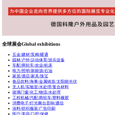
全球展会
Global exhibitions
五金/建材/泵阀/暖通
园林/户外/运动体育/游乐设备
车配/两轮车/农业/机床
电力/照明/新能源/石油
家居/酒店/家具/珠宝
食品饮料/海事/金属铸造/太阳能光伏
无人机/实验室/水处理/复合材料
玻璃门窗/化工/物流/水处理
工程机械/汽配/两轮车/塑料橡胶
消费电子/灯光舞台音响/通信
涂料/纺织服装/广告印刷
医疗/美容/口腔/保健