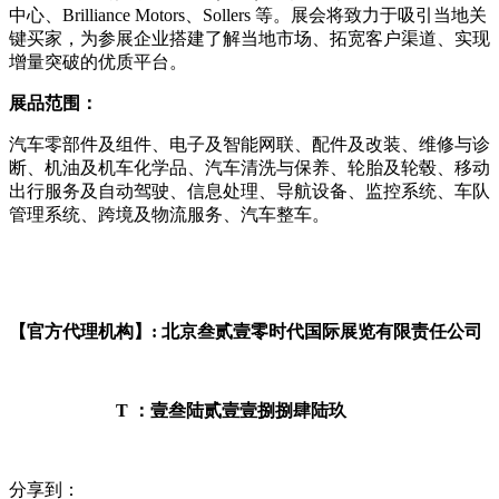
中心、Brilliance Motors、Sollers 等。展会将致力于吸引当地关
键买家，为参展企业搭建了解当地市场、拓宽客户渠道、实现
增量突破的优质平台。
展品范围：
汽车零部件及组件、电子及智能网联、配件及改装、维修与诊
断、机油及机车化学品、汽车清洗与保养、轮胎及轮毂、移动
出行服务及自动驾驶、信息处理、导航设备、监控系统、车队
管理系统、跨境及物流服务、汽车整车。
【官方代理机构】: 北京叁贰壹零时代国际展览有限责任公司
T ：壹叁陆贰壹壹捌捌肆陆玖
分享到：