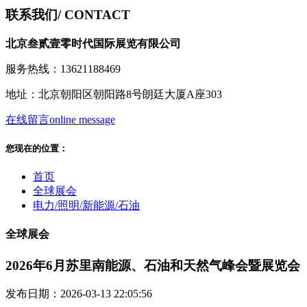
联系我们
/ CONTACT
北京叁贰壹零时代国际展览有限公司
服务热线：13621188469
地址：北京朝阳区朝阳路8号朗廷大厦A座303
在线留言
online message
您现在的位置：
首页
全球展会
电力/照明/新能源/石油
全球展会
2026年6月苏里南能源、石油和天然气峰会暨展览会
发布日期：2026-03-13 22:05:56