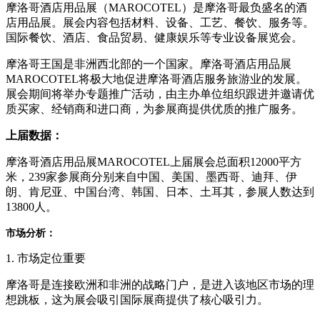
摩洛哥酒店用品展（MAROCOTEL）是摩洛哥最负盛名的酒
店用品展。展会内容包括材料、设备、工艺、餐饮、服务等。
国际餐饮、酒店、食品贸易、健康娱乐等专业设备展览会。
摩洛哥王国是非洲西北部的一个国家。摩洛哥酒店用品展
MAROCOTEL将极大地促进摩洛哥酒店服务旅游业的发展。
展会期间将举办专题推广活动，由主办单位组织跟进并邀请优
质买家、经销商和进口商，为参展商提供优质的推广服务。
上届数据：
摩洛哥酒店用品展MAROCOTEL上届展会总面积12000平方
米，239家参展商分别来自中国、美国、墨西哥、迪拜、伊
朗、肯尼亚、中国台湾、韩国、日本、土耳其，参展人数达到
13800人。
市场分析：
1. 市场定位重要
摩洛哥是连接欧洲和非洲的战略门户，是进入该地区市场的理
想跳板，这为展会吸引国际展商提供了核心吸引力。