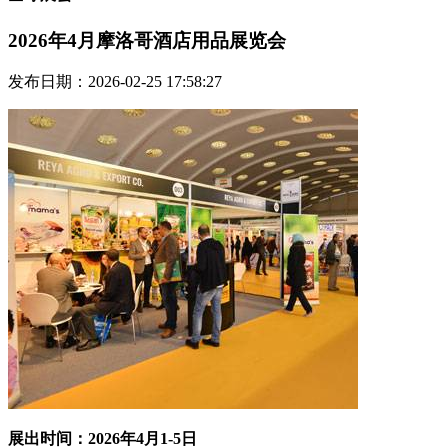
2026年4月摩洛哥酒店用品展览会
发布日期：2026-02-25 17:58:27
展出时间：202
6
年
4
月
1
-
5
日