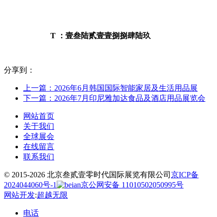
T ：壹叁陆贰壹壹捌捌肆陆玖
分享到：
上一篇：2026年6月韩国国际智能家居及生活用品展
下一篇：2026年7月印尼雅加达食品及酒店用品展览会
网站首页
关于我们
全球展会
在线留言
联系我们
© 2015-2026 北京叁贰壹零时代国际展览有限公司
京ICP备
2024044060号-1
京公网安备 11010502050995号
网站开发
:
超越无限
电话