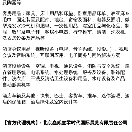
及陶器等
客房用品：家具、床上用品和床垫、卧室用品床单、表亚麻＆
毛巾、固定装置及配件、地毯、窗帘及面料、电器及照明、微
型洗发水冷气机和肥皂、一次性用品、浴室用品与化妆品、制
服、数码及电子秤、客房小电器、行李推车、清洁、洗衣机、
洗衣房设备及产品等
酒店会议用品：视听设备（电视、音响系统、投影...）、视频
会议及音响系统、互联网应用、电子商务与网络解决方案
酒店设施设备：空调、电视、通风设备、消防与安全系统、库
存管理系统、电讯系统、水处理系统、服务及设备、装饰配
件、洗衣店、干洗及清洁卫生设备和用品、水疗设备及产品、
自动贩卖机等
酒店车辆及其他：快餐、巴士、客货车、推车、迷你酒吧、酒
店的保险箱、酒店绿化及室内设计等
【官方代理机构】: 北京叁贰壹零时代国际展览有限责任公司