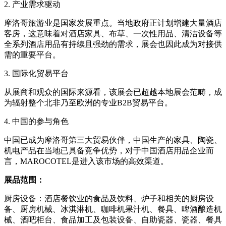
2. 产业需求驱动
摩洛哥旅游业是国家发展重点。当地政府正计划增建大量酒店
客房，这意味着对酒店家具、布草、一次性用品、清洁设备等
全系列酒店用品有持续且强劲的需求，展会也因此成为对接供
需的重要平台。
3. 国际化贸易平台
从展商和观众的国际来源看，该展会已超越本地展会范畴，成
为辐射整个北非乃至欧洲的专业B2B贸易平台。
4. 中国的参与角色
中国已成为摩洛哥第三大贸易伙伴，中国生产的家具、陶瓷、
机电产品在当地已具备竞争优势，对于中国酒店用品企业而
言，MAROCOTEL是进入该市场的高效渠道。
展品范围：
厨房设备：酒店餐饮业的食品及饮料、炉子和相关的厨房设
备、厨房机械、冰淇淋机、咖啡机果汁机、餐具、啤酒酿造机
械、酒吧柜台、食品加工及包装设备、自助瓷器、瓷器、餐具