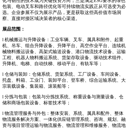
化与韧性的技术成为关键投资方向；三是满足ESG要求的绿色
包装、电动叉车和路径优化等可持续物流实践正从可选变为必
选。企业参展不仅为展示产品，更是获取这些高价值市场洞
察、直接对接区域决策者的核心渠道。
展品范围：
l 机械搬运与升降设备：工业车辆、叉车、属具和附件、起重
机、吊车、组合升降设备、升降平台、高空作业平台、连续机
械物料搬运设备、高架式输送设备、港口物流技术设备、运输
工程、机器人物料搬运系统、货架存取设备、驱动技术组件、
升降机、电梯、自动扶梯、移动平台、有轨车等；
l 仓储与装卸：仓储系统、货架系统、工厂设备、车间设备、
托盘、料箱、工业门、装卸平台、登车桥、综合运输系统、大
宗装载设备、集装箱、滚装船等；
l 分拣与包装：包装与分拣技系统、称重设备与测量设备、仓
储和商场包装设备、标签技术等；
l 物流管理服务与外包：整体安装、系统、属具和配件、整体
物流服务解决方案、一体化供应链管理系统、咨询、规划、融
资与项目管理运输与物流服务、物流管理和维修服务、物流地