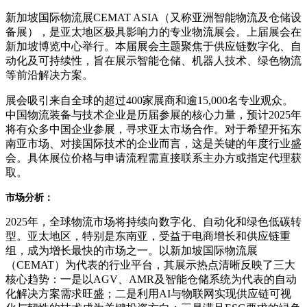
新加坡国际物流展CEMAT ASIA（又称亚洲智能物流及仓储设
备展），是亚太地区极具影响力的专业物流展会。上届展会在
新加坡博览中心举行。本届展会主题聚焦于供应链数字化、自
动化及可持续性，旨在展示智能仓储、机器人技术、绿色物流
等前沿解决方案。
展会吸引来自全球的超过400家展商和逾15,000名专业观众。
中国物流装备与技术企业是历届参展的核心力量，预计2025年
将有众多中国企业参展，寻求亚太市场合作。对于希望开拓东
南亚市场、对接国际技术的企业而言，这是关键的年度行业盛
会。具体展位价格与申请流程需直接联系主办方或指定代理获
取。
市场分析：
2025年，全球物流市场将持续向数字化、自动化和绿色低碳转
型。亚太地区，特别是东南亚，受益于电商增长和供应链重
组，成为增长最快的市场之一。以新加坡国际物流展
（CEMAT）为代表的行业平台，其展示热点清晰反映了三大
核心趋势：一是以AGV、AMR及智能仓储系统为代表的自动
化解决方案需求旺盛；二是利用AI与物联网实现供应链可视