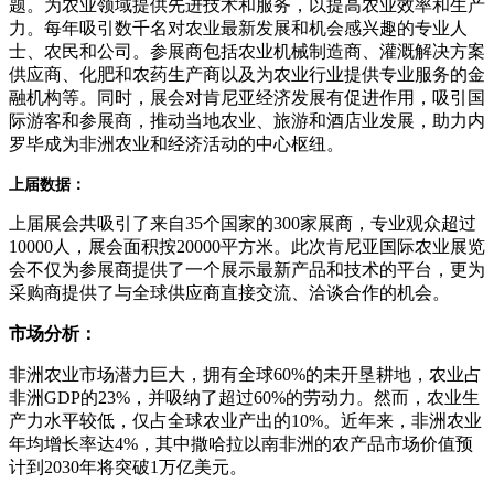
题。为农业领域提供先进技术和服务，以提高农业效率和生产
力。每年吸引数千名对农业最新发展和机会感兴趣的专业人
士、农民和公司。参展商包括农业机械制造商、灌溉解决方案
供应商、化肥和农药生产商以及为农业行业提供专业服务的金
融机构等。同时，展会对肯尼亚经济发展有促进作用，吸引国
际游客和参展商，推动当地农业、旅游和酒店业发展，助力内
罗毕成为非洲农业和经济活动的中心枢纽。
上届数据：
上届展会共吸引了来自35个国家的300家展商，专业观众超过
10000人，展会面积按20000平方米。此次肯尼亚国际农业展览
会不仅为参展商提供了一个展示最新产品和技术的平台，更为
采购商提供了与全球供应商直接交流、洽谈合作的机会。
市场分析：
非洲农业市场潜力巨大，拥有全球60%的未开垦耕地，农业占
非洲GDP的23%，并吸纳了超过60%的劳动力。然而，农业生
产力水平较低，仅占全球农业产出的10%。近年来，非洲农业
年均增长率达4%，其中撒哈拉以南非洲的农产品市场价值预
计到2030年将突破1万亿美元。