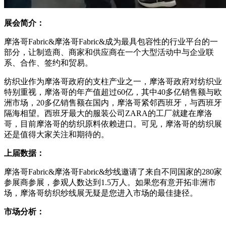
展会简介：
摩洛哥Fabric&摩洛哥Fabric&成为最具包容性的行业平台的一
部分，让制造商、商家和供应商在一个大型活动中与企业联
系、合作、签约和贸易。
纺织业作为摩洛哥政府的支柱产业之一，摩洛哥政府对纺织业
特别重视，摩洛哥的年产值超过60亿，其中40多亿销售额与欧
洲市场，20多亿销售额在国内，摩洛哥紧邻西班牙，与西班牙
隔海相望。西班牙最大的服装公司ZARA的工厂就建在摩洛
哥，目前摩洛哥的纺织原料依赖进口。可见，摩洛哥的纺织展
还是值得大家关注和期待的。
上届数据：
摩洛哥Fabric&摩洛哥Fabric&纱线邀请了来自不同国家的280家
参展商参展，参观人数达到1.5万人。如果您有意开拓非洲市
场，摩洛哥纺织纱线展无疑是您进入市场的最佳捷径。
市场分析：