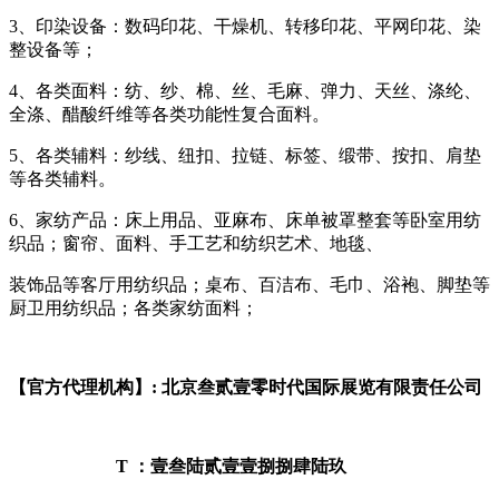
3、印染设备：数码印花、干燥机、转移印花、平网印花、染
整设备等；
4、各类面料：纺、纱、棉、丝、毛麻、弹力、天丝、涤纶、
全涤、醋酸纤维等各类功能性复合面料。
5、各类辅料：纱线、纽扣、拉链、标签、缎带、按扣、肩垫
等各类辅料。
6、家纺产品：床上用品、亚麻布、床单被罩整套等卧室用纺
织品；窗帘、面料、手工艺和纺织艺术、地毯、
装饰品等客厅用纺织品；桌布、百洁布、毛巾、浴袍、脚垫等
厨卫用纺织品；各类家纺面料；
【官方代理机构】: 北京叁贰壹零时代国际展览有限责任公司
T ：壹叁陆贰壹壹捌捌肆陆玖