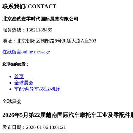
联系我们
/ CONTACT
北京叁贰壹零时代国际展览有限公司
服务热线：13621188469
地址：北京朝阳区朝阳路8号朗廷大厦A座303
在线留言
online message
您现在的位置：
首页
全球展会
车配/两轮车/农业/机床
全球展会
2026年5月第22届越南国际汽车摩托车工业及零配件
发布日期：2026-01-06 13:01:21