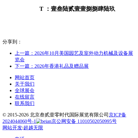
T
：壹叁陆贰壹壹捌捌肆陆玖
分享到：
上一篇：2026年10月美国园艺及室外动力机械及设备展
览会
下一篇：2026年香港礼品及赠品展
网站首页
关于我们
全球展会
在线留言
联系我们
© 2015-2026 北京叁贰壹零时代国际展览有限公司
京ICP备
2024044060号-1
京公网安备 11010502050995号
网站开发
:
超越无限