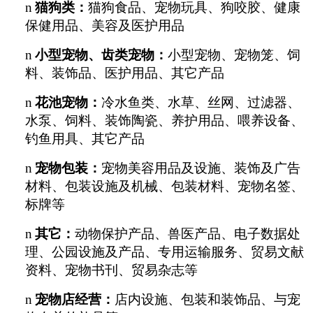
n
猫狗类：
猫狗食品、宠物玩具、狗咬胶、健康
保健用品、美容及医护用品
n
小型宠物、齿类宠物：
小型宠物、宠物笼、饲
料、装饰品、医护用品、其它产品
n
花池宠物：
冷水鱼类、水草、丝网、过滤器、
水泵、饲料、装饰陶瓷、养护用品、喂养设备、
钓鱼用具、其它产品
n
宠物包装：
宠物美容用品及设施、装饰及广告
材料、包装设施及机械、包装材料、宠物名签、
标牌等
n
其它：
动物保护产品、兽医产品、电子数据处
理、公园设施及产品、专用运输服务、贸易文献
资料、宠物书刊、贸易杂志等
n
宠物店经营：
店内设施、包装和装饰品、与宠