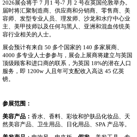
2026
展会将于 7 月1 号-7 月 2 号在英国伦敦举办。
届时将汇聚制造商、供应商和分销商、零售商、美
容师、发型专业人员、理发师、沙龙和水疗中心业
主、美甲技师以及任何与黑人、亚洲和混血传统美
容行业相关的人士。
展会预计有来自 50 多个国家的 140 多家展商、
4000 多专业人士参参与，展会上展商将建立与英国
顶级顾客和进口商的联系，为英国 18%的潜在人口
服务，即 1200w 人且年可支配收入高达 45 亿英
镑。
参展范围：
美容产品：
香水、香料、彩妆和护肤品化妆品、天
然美容产品、卫生用品、日化用品、SPA 产品等。