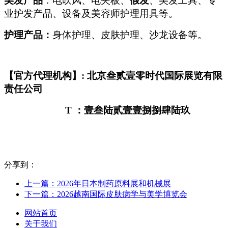
美发产品
：电吹风、电夹板、
假发
、美发工具、专
业护发产品、设备及美容师护理用具等。
护理产品：
身体护理、皮肤护理、沙龙设备等。
【官方代理机构】: 北京叁贰壹零时代国际展览有限
责任公司
T
：壹叁陆贰壹壹捌捌肆陆玖
分享到：
上一篇：2026年日本制药原料展和机械展
下一篇：2026越南国际皮肤病学与美学博览会
网站首页
关于我们