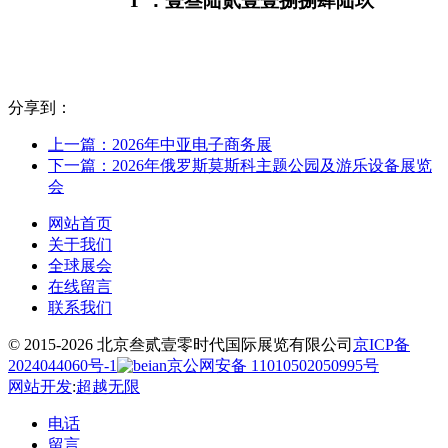
T
：壹叁陆贰壹壹捌捌肆陆玖
分享到：
上一篇：2026年中亚电子商务展
下一篇：2026年俄罗斯莫斯科主题公园及游乐设备展览
会
网站首页
关于我们
全球展会
在线留言
联系我们
© 2015-2026 北京叁贰壹零时代国际展览有限公司
京ICP备
2024044060号-1
京公网安备 11010502050995号
网站开发
:
超越无限
电话
留言