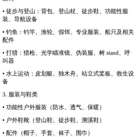
• 徒步与登山：背包、登山杖、徒步鞋、功能性服
装、导航设备
• 钓鱼：钓竿、渔轮、假饵、专业服装、船只及相关
配件
• 打猎：猎枪、光学瞄准镜、伪装服、树 stand、呼
叫器
• 水上运动：皮划艇、独木舟、站立式桨板、救生设
备
3.
服装与鞋类
• 功能性户外服装（防水、透气、保暖）
• 户外鞋靴（登山鞋、徒步鞋、溯溪鞋）
• 配件（帽子、手套、袜子、围巾）