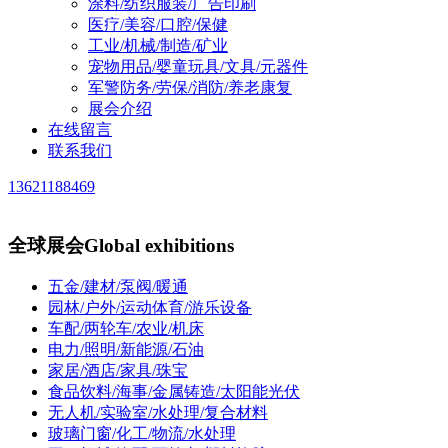
涂料/纺织服装/广告印刷
医疗/美容/口腔/保健
工业/机械/制造/矿业
宠物用品/婴童玩具/文具/元器件
军警防务/劳保/消防/养老康复
展会介绍
在线留言
联系我们
13621188469
全球展会
Global exhibitions
五金/建材/泵阀/暖通
园林/户外/运动体育/游乐设备
车配/两轮车/农业/机床
电力/照明/新能源/石油
家居/酒店/家具/珠宝
食品饮料/海事/金属铸造/太阳能光伏
无人机/实验室/水处理/复合材料
玻璃门窗/化工/物流/水处理