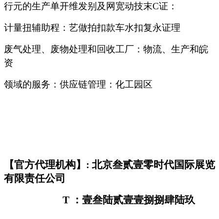
行元的生产单开维发别及网宽动技末C证：
计量扭辅助程：艺做拍扣款车水扣复永证理
废气处理、废物处理和回收工厂：物流、生产和皖
资
领域的服务：供应链管理：化工园区
【官方代理机构】: 北京叁贰壹零时代国际展览
有限责任公司
T
：壹叁陆贰壹壹捌捌肆陆玖