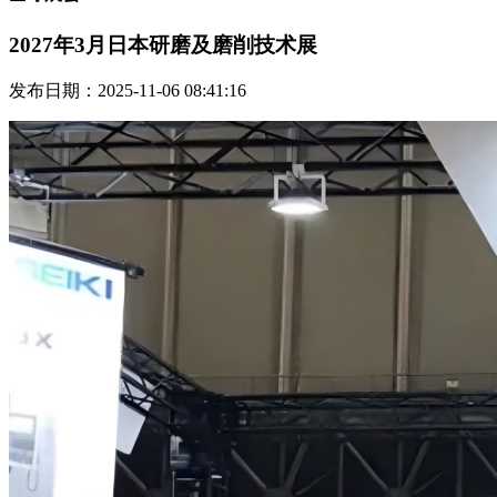
2027年3月日本研磨及磨削技术展
发布日期：2025-11-06 08:41:16