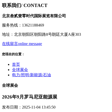
联系我们
/ CONTACT
北京叁贰壹零时代国际展览有限公司
服务热线：13621188469
地址：北京朝阳区朝阳路8号朗廷大厦A座303
在线留言
online message
您现在的位置：
首页
全球展会
电力/照明/新能源/石油
全球展会
2026年9月罗马尼亚能源展
发布日期：2025-11-04 13:45:50