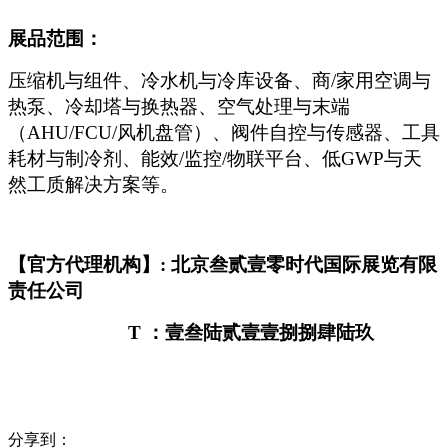
展品范围：
压缩机与组件、冷水机与冷库设备、商/家用空调与
热泵、冷却塔与换热器、空气处理与末端
（AHU/FCU/风机盘管）、阀件自控与传感器、工具
耗材与制冷剂、能效/监控/物联平台、低GWP与天
然工质解决方案等。
【官方代理机构】: 北京叁贰壹零时代国际展览有限
责任公司
T
：壹叁陆贰壹壹捌捌肆陆玖
分享到：