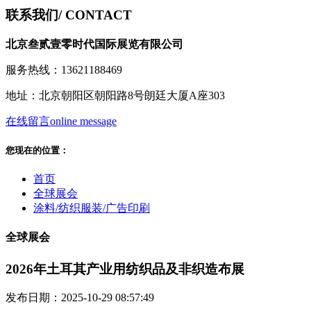
联系我们
/ CONTACT
北京叁贰壹零时代国际展览有限公司
服务热线：13621188469
地址：北京朝阳区朝阳路8号朗廷大厦A座303
在线留言
online message
您现在的位置：
首页
全球展会
涂料/纺织服装/广告印刷
全球展会
2026年土耳其产业用纺织品及非织造布展
发布日期：2025-10-29 08:57:49