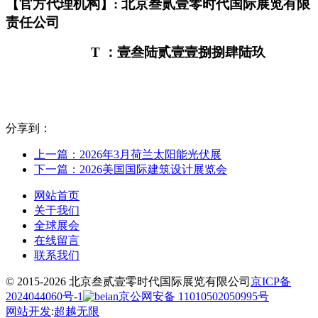
【官方代理机构】: 北京叁贰壹零时代国际展览有限
责任公司
T
：壹叁陆贰壹壹捌捌肆陆玖
分享到：
上一篇：2026年3月荷兰太阳能光伏展
下一篇：2026美国国际建筑设计展览会
网站首页
关于我们
全球展会
在线留言
联系我们
© 2015-2026 北京叁贰壹零时代国际展览有限公司
京ICP备
2024044060号-1
京公网安备 11010502050995号
网站开发
:
超越无限