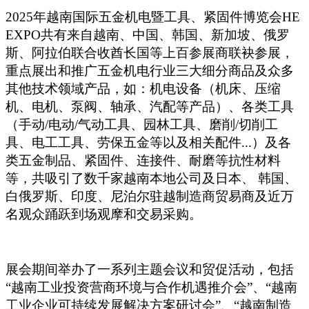
2025
年越南国际五金机电暨工具、紧固件博览会HE
EXPO共有来自越南、中国、韩国、新加坡、俄罗
斯、阿拉伯联合收酋长国等上百参展商联袂参展，
重点展出和推广五金机电行业三大细分商品及众多
其他技术领域产品，如：机电设备（机床、压缩
机、电机、泵阀、轴承、汽配等产品）、各类工具
（手动/电动/气动工具、园林工具、磨削/切削工
具、电工工具、劳保五金等以及相关配件...）及各
类五金制品、紧固件、连接件、耐磨等抗性材料
等，共吸引了数千家越南本地公司及日本、 韩国、
白俄罗斯、印度、尼泊尔驻越制造商贸易商及近万
名观众踊跃到场观摩和交易采购。
展会期间举办了一系列主题会议和贸促活动，包括
“越南工业投资营商环境与合作机遇推介会”、“越南
工业企业可持续发展解决方案研讨会”、“越南制造