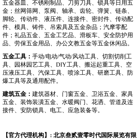
五金器皿、不锈刚制品、刀剪刀具、锁具等日用五
金；丝网筛网、泵阀、轴承、齿轮、弹簧、链条、
脚轮、传动件、液压件、连接件、密封件、传动配
件、模具、铸件、吊索具及五金杂品；汽摩零配
件；礼品五金、五金工艺品、滑板车、安全防护用
品、劳保五金用品、办公文教五金等五金休闲品。
五金工具：
手动/电动/气动/风动工具、切割切削工
具、园林园艺工具、DIY工具、搬运起重工具、空
压液压工具、汽保工具、喷涂工具、研磨工具、防
爆工具等及通用配件。
建筑五金：
建筑器材、门窗五金、卫浴五金、家具
五金、装饰装潢五金、水暖阀门、花洒、管道及连
接件、安防锁具、电工、应急装备等。
【官方代理机构】: 北京叁贰壹零时代国际展览有限