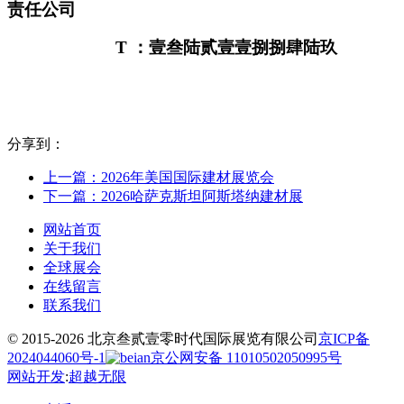
责任公司
T
：壹叁陆贰壹壹捌捌肆陆玖
分享到：
上一篇：2026年美国国际建材展览会
下一篇：2026哈萨克斯坦阿斯塔纳建材展
网站首页
关于我们
全球展会
在线留言
联系我们
© 2015-2026 北京叁贰壹零时代国际展览有限公司
京ICP备
2024044060号-1
京公网安备 11010502050995号
网站开发
:
超越无限