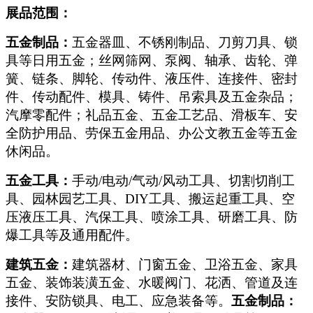
展品范围：
五金制品：
五金器皿、不锈刚制品、刀剪刀具、锁
具等日用五金；丝网筛网、泵阀、轴承、齿轮、弹
簧、链条、脚轮、传动件、液压件、连接件、密封
件、传动配件、模具、铸件、吊索具及五金杂品；
汽摩零配件；礼品五金、五金工艺品、滑板车、安
全防护用品、劳保五金用品、办公文教五金等五金
休闲品。
五金工具：
手动/电动/气动/风动工具、切割切削工
具、园林园艺工具、DIY工具、搬运起重工具、空
压液压工具、汽保工具、喷涂工具、研磨工具、防
爆工具等及通用配件。
建筑五金：
建筑器材、门窗五金、卫浴五金、家具
五金、装饰装潢五金、水暖阀门、花洒、管道及连
接件、安防锁具、电工、应急装备等。
五金制品：