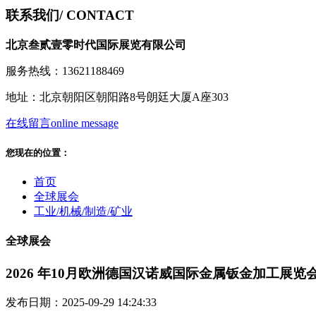
联系我们
/ CONTACT
北京叁贰壹零时代国际展览有限公司
服务热线：13621188469
地址：北京朝阳区朝阳路8号朗廷大厦A座303
在线留言
online message
您现在的位置：
首页
全球展会
工业/机械/制造/矿业
全球展会
2026 年10月欧洲德国汉诺威国际金属钣金加工展览
发布日期：2025-09-29 14:24:33