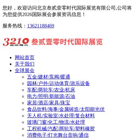
您好，欢迎访问北京叁贰壹零时代国际展览有限公司,公司将
为您提供2026国际展会参展资讯信息！
服务热线：
13621188469
网站首页
关于我们
全球展会
五金/建材/泵阀/暖通
园林/户外/运动体育/游乐设备
车配/两轮车/农业/机床
电力/照明/新能源/石油
家居/酒店/家具/珠宝
食品饮料/海事/金属铸造/太阳能光伏
无人机/实验室/水处理/复合材料
玻璃门窗/化工/物流/水处理
工程机械/汽配/两轮车/塑料橡胶
消费电子/灯光舞台音响/通信