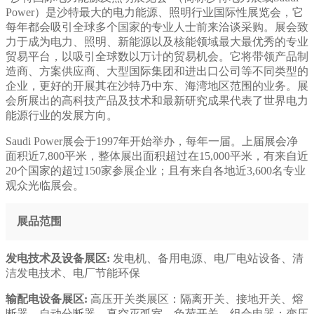
Power）是沙特最大的电力能源、照明行业国际性展览会，它
每年都会吸引全球多个国家的专业人士前来洽谈采购。展会致
力于成为电力、照明、新能源以及核能领域最大最优秀的专业
贸易平台，以吸引全球数以万计的贸易机会。它将带领产品制
造商、方案供应商、大型国际集团和进出口公司等不同类型的
企业，更好的开展其在沙特乃中东、海湾地区范围的业务。展
会所展出的高科技产品及技术和最新研究成果代表了世界电力
能源行业的发展方向。
Saudi Power展会于1997年开始举办，每年一届。上届展会净
面积近7,800平米，整体展出面积超过在15,000平米，有来自近
20个国家的超过150家参展企业；且有来自各地近3,600名专业
观众光临展会。
展品范围
发电技术及设备展区:
发电机、备用电源、电厂电站设备、清
洁发电技术、电厂节能环保
输配电设备展区:
高压开关类展区：隔离开关、接地开关、熔
断器、自动分断器、真空灭弧室、负荷开关、组合电器；变压