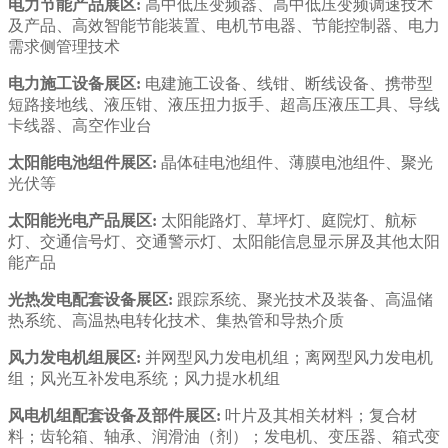
电力节能产品展区:
高中低压变频器、高中低压变频调速技术
及产品、高效智能节能装置、电机节电器、节能控制器、电力
需求侧管理技术
电力施工设备展区:
电建施工设备、线钳、断线设备、携带型
短路接地线、液压钳、液压扭力扳手、超高压液压工具、导线
卡线器、高空作业台
太阳能电池组件展区:
晶体硅电池组件、薄膜电池组件、聚光
光伏等
太阳能光电产品展区:
太阳能路灯、草坪灯、庭院灯、航标
灯、交通信号灯、交通警示灯、太阳能信息显示屏及其他太阳
能产品
光热发电配套设备展区:
跟踪系统、聚光技术及装备、高温储
热系统、高温热电转化技术、集热管和导热介质
风力发电机组展区:
并网型风力发电机组；离网型风力发电机
组；风光互补发电系统；风力提水机组
风电机组配套设备及部件展区:
叶片及其相关材料；复合材
料；齿轮箱、轴承、润滑油（剂）；发电机、变压器、箱式变