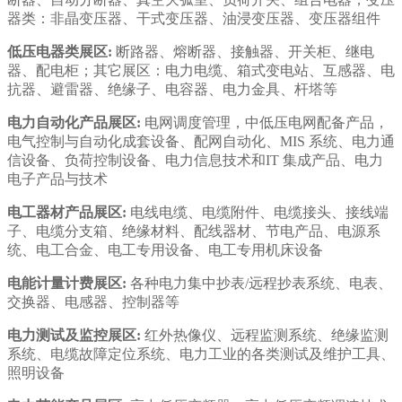
器类：非晶变压器、干式变压器、油浸变压器、变压器组件
低压电器类展区:
断路器、熔断器、接触器、开关柜、继电
器、配电柜；其它展区：电力电缆、箱式变电站、互感器、电
抗器、避雷器、绝缘子、电容器、电力金具、杆塔等
电力自动化产品展区:
电网调度管理，中低压电网配备产品，
电气控制与自动化成套设备、配网自动化、MIS 系统、电力通
信设备、负荷控制设备、电力信息技术和IT 集成产品、电力
电子产品与技术
电工器材产品展区:
电线电缆、电缆附件、电缆接头、接线端
子、电缆分支箱、绝缘材料、配线器材、节电产品、电源系
统、电工合金、电工专用设备、电工专用机床设备
电能计量计费展区:
各种电力集中抄表/远程抄表系统、电表、
交换器、电感器、控制器等
电力测试及监控展区:
红外热像仪、远程监测系统、绝缘监测
系统、电缆故障定位系统、电力工业的各类测试及维护工具、
照明设备